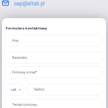
sap@altab.pl
Formularz kontaktowy
+48