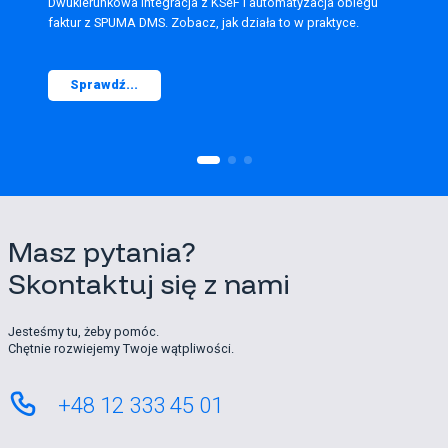
Dwukierunkowa integracja z KSeF i automatyzacja obiegu
faktur z SPUMA DMS. Zobacz, jak działa to w praktyce.
Sprawdź...
Masz pytania?
Skontaktuj się z nami
Jesteśmy tu, żeby pomóc.
Chętnie rozwiejemy Twoje wątpliwości.
+48 12 333 45 01