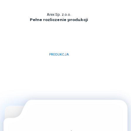
Arex Sp. z.o.o.
Pełne rozliczenie produkcji
PRODUKCJA