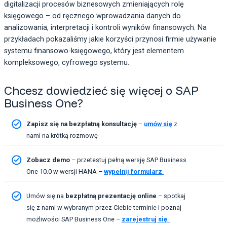
digitalizacji procesów biznesowych zmieniających rolę
księgowego – od ręcznego wprowadzania danych do
analizowania, interpretacji i kontroli wyników finansowych. Na
przykładach pokazaliśmy jakie korzyści przynosi firmie używanie
systemu finansowo-księgowego, który jest elementem
kompleksowego, cyfrowego systemu.
Chcesz dowiedzieć się więcej o SAP
Business One?
Zapisz się na bezpłatną konsultację
–
umów się
z
nami na krótką rozmowę
Zobacz demo
– przetestuj pełną wersję SAP Business
One 10.0 w wersji HANA –
wypełnij formularz
Umów się na
bezpłatną prezentację online
– spotkaj
się z nami w wybranym przez Ciebie terminie i poznaj
możliwości SAP Business One –
zarejestruj się