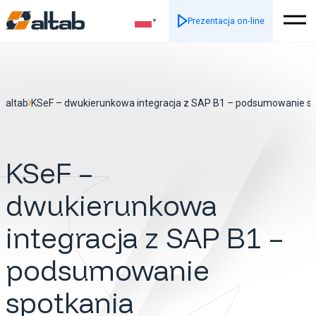
Prezentacja on-line
▼
altab
KSeF – dwukierunkowa integracja z SAP B1 – podsumowanie s
KSeF –
dwukierunkowa
integracja z SAP B1 –
podsumowanie
spotkania