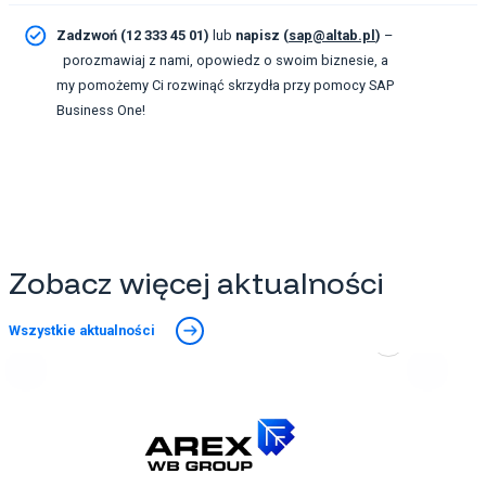
Zadzwoń (12 333 45 01)
lub
napisz (
sap@altab.pl
)
–
porozmawiaj z nami, opowiedz o swoim biznesie, a
my pomożemy Ci rozwinąć skrzydła przy pomocy SAP
Business One!
Zobacz więcej aktualności
Wszystkie aktualności