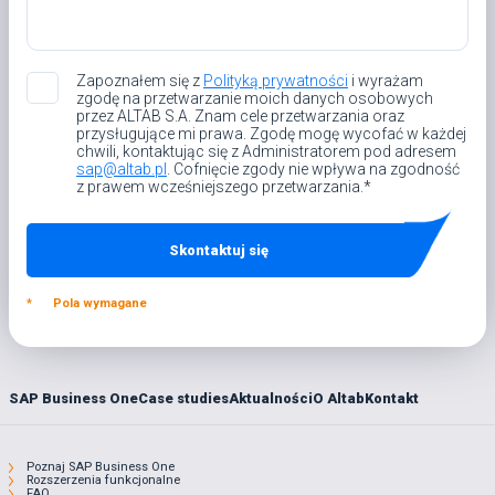
Zapoznałem się z
Polityką prywatności
i wyrażam
zgodę na przetwarzanie moich danych osobowych
przez ALTAB S.A. Znam cele przetwarzania oraz
przysługujące mi prawa. Zgodę mogę wycofać w każdej
chwili, kontaktując się z Administratorem pod adresem
sap@altab.pl
. Cofnięcie zgody nie wpływa na zgodność
z prawem wcześniejszego przetwarzania.*
*
Pola wymagane
SAP Business One
Case studies
Aktualności
O Altab
Kontakt
Poznaj SAP Business One
Rozszerzenia funkcjonalne
FAQ