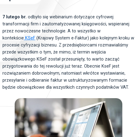
7 lutego br.
odbyło się webinarium dotyczące cyfrowej
transformacji firm i zautomatyzowanej księgowości, wspieranej
przez nowoczesne technologie. A to wszystko w
kontekście
KSeF
(Krajowy System e-Faktur) jako kolejnym kroku w
procesie cyfryzacji biznesu. Z przedsiębiorcami rozmawialiśmy
przede wszystkim o tym, że mimo, iż termin wejścia
obowiązkowego KSeF został przesunięty, to warto zacząć
przygotowania do tej rewolucji już teraz. Obecnie KseF jest
rozwiązaniem dobrowolnym, natomiast wkrótce wystawianie,
przesyłanie i odbieranie faktur w ustrukturyzowanym formacie
będzie obowiązkowe dla wszystkich czynnych podatników VAT.