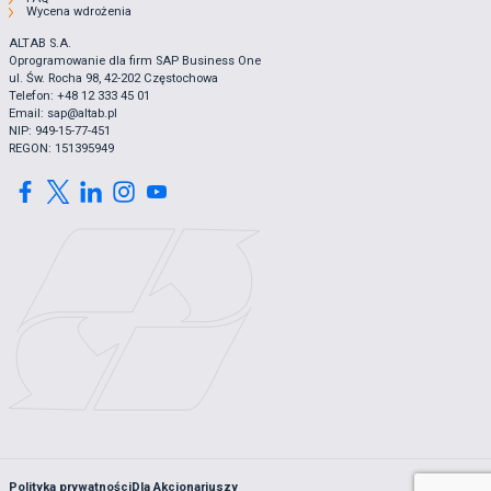
Wycena wdrożenia
ALTAB S.A.
Oprogramowanie dla firm SAP Business One
ul. Św. Rocha 98, 42-202 Częstochowa
Telefon: +48 12 333 45 01
Email: sap@altab.pl
NIP: 949-15-77-451
REGON: 151395949
Polityka prywatności
Dla Akcjonariuszy