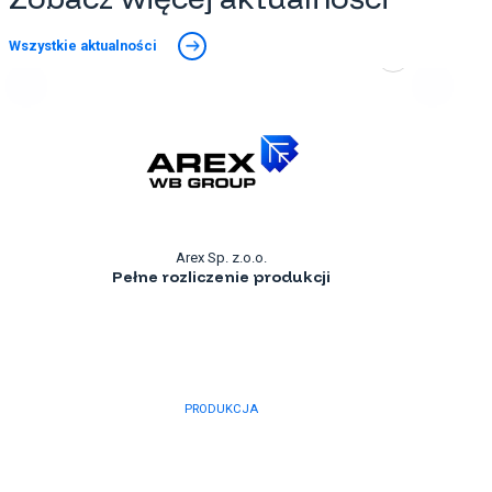
Wszystkie aktualności
Arex Sp. z.o.o.
Pełne rozliczenie produkcji
PRODUKCJA