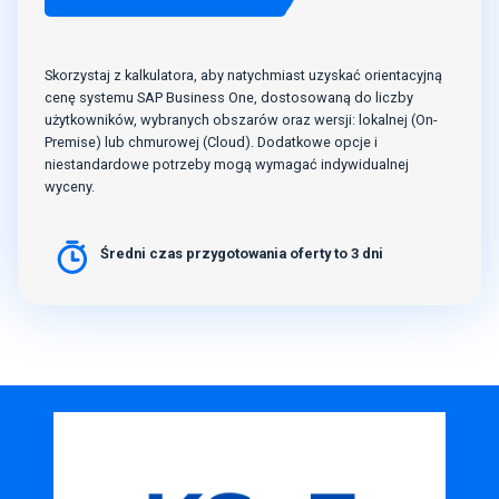
Skorzystaj z kalkulatora, aby natychmiast uzyskać orientacyjną
cenę systemu SAP Business One, dostosowaną do liczby
użytkowników, wybranych obszarów oraz wersji: lokalnej (On-
Premise) lub chmurowej (Cloud). Dodatkowe opcje i
niestandardowe potrzeby mogą wymagać indywidualnej
wyceny.
Średni czas przygotowania oferty to 3 dni