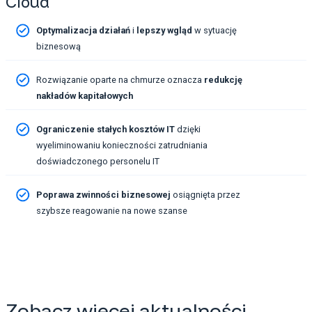
Cloud
Optymalizacja działań
i
lepszy wgląd
w sytuację
biznesową
Rozwiązanie oparte na chmurze oznacza
redukcję
nakładów kapitałowych
Ograniczenie stałych kosztów IT
dzięki
wyeliminowaniu konieczności zatrudniania
doświadczonego personelu IT
Poprawa zwinności biznesowej
osiągnięta przez
szybsze reagowanie na nowe szanse
Zobacz więcej aktualności