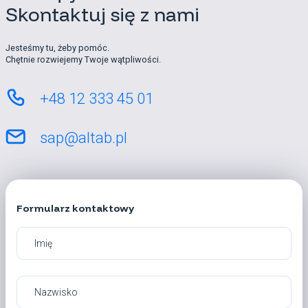
Skontaktuj się z nami
Jesteśmy tu, żeby pomóc.
Chętnie rozwiejemy Twoje wątpliwości.
+48 12 333 45 01
sap@altab.pl
Formularz kontaktowy