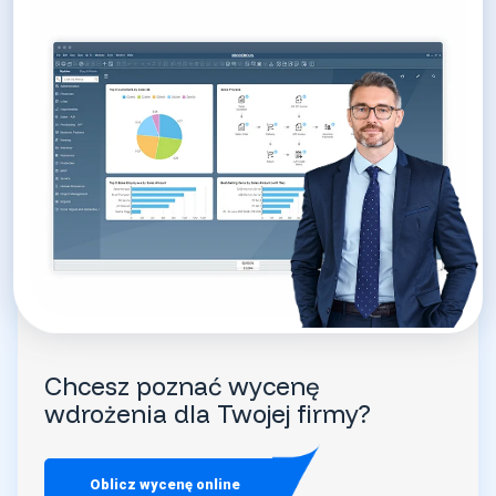
Chcesz poznać wycenę
wdrożenia dla Twojej firmy?
Oblicz wycenę online