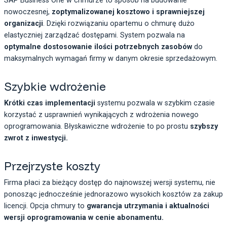
SAP Business One w chmurze to sposób na budowanie
nowoczesnej,
zoptymalizowanej kosztowo i sprawniejszej
organizacji
. Dzięki rozwiązaniu opartemu o chmurę dużo
elastyczniej zarządzać dostępami. System pozwala na
optymalne dostosowanie ilości potrzebnych zasobów
do
maksymalnych wymagań firmy w danym okresie sprzedażowym.
Szybkie wdrożenie
Krótki czas implementacji
systemu pozwala w szybkim czasie
korzystać z usprawnień wynikających z wdrożenia nowego
oprogramowania. Błyskawiczne wdrożenie to po prostu
szybszy
zwrot z inwestycji.
Przejrzyste koszty
Firma płaci za bieżący dostęp do najnowszej wersji systemu, nie
ponosząc jednocześnie jednorazowo wysokich kosztów za zakup
licencji. Opcja chmury to
gwarancja utrzymania i aktualności
wersji oprogramowania w cenie abonamentu.